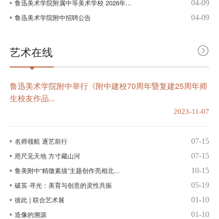
鲁迅美术学院附属中等美术学校 2026年...
04-09
鲁迅美术学院附中招聘公告
04-09
艺术在线
鲁迅美术学院附中举行《附中建校70周年暨复建25周年师
生校友作品...
2023-11-07
名师领航 逐艺前行
07-15
咫尺见天地 方寸藏山河
07-15
鲁美附中“精微素描”主题创作亮相北...
10-15
破茧·寻光：美育与创意的灵性共振
05-19
彼此 | 联合艺术展
01-10
造像的溯源
01-10