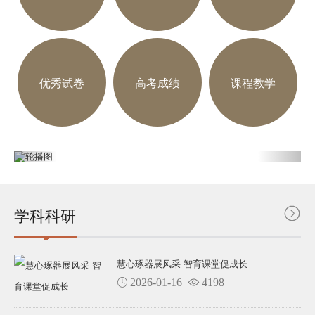
优秀试卷
高考成绩
课程教学
学科科研
慧心琢器展风采 智育课堂促成长
2026-01-16
4198