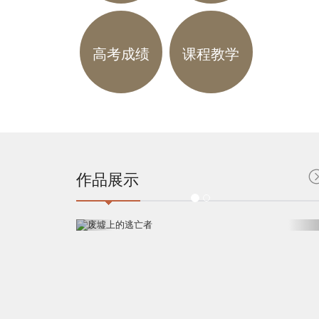
高考成绩
课程教学
作品展示