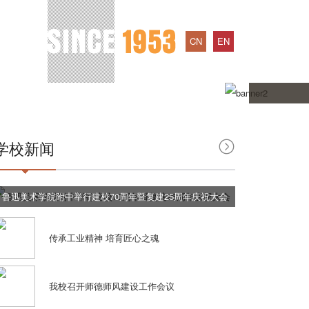
CN
EN
学校新闻
鲁迅美术学院附中举行建校70周年暨复建25周年庆祝大会
传承工业精神 培育匠心之魂
我校召开师德师风建设工作会议