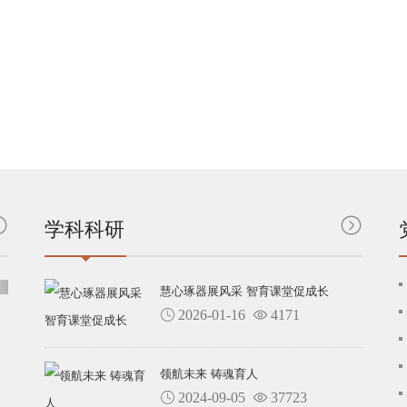
学科科研
慧心琢器展风采 智育课堂促成长
2026-01-16
4171
领航未来 铸魂育人
2024-09-05
37723