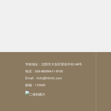
学校地址：沈阳市大东区望花中街146号
电话：024-88266411-8100
Emali：lmfz@lnlmfz.com
邮编：110045