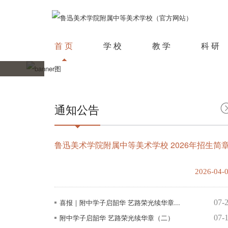
首 页
学 校
教 学
科 研
通知公告
鲁迅美术学院附属中等美术学校 2026年招生简
2026-04-
喜报｜附中学子启韶华 艺路荣光续华章...
07-
附中学子启韶华 艺路荣光续华章（二）
07-