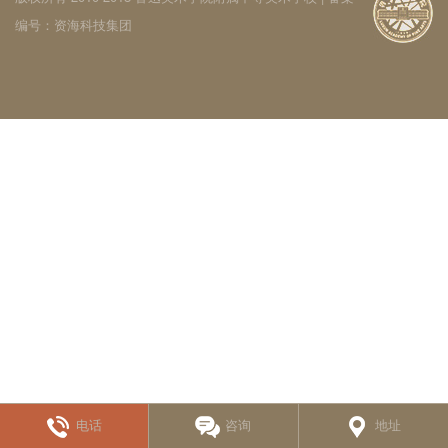
编号：
资海科技集团
电话
咨询
地址