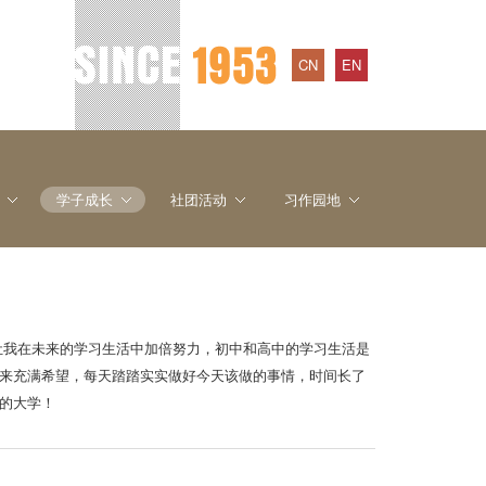
CN
EN
学子成长
社团活动
习作园地
也让我在未来的学习生活中加倍努力，初中和高中的学习生活是
来充满希望，每天踏踏实实做好今天该做的事情，时间长了
的大学！