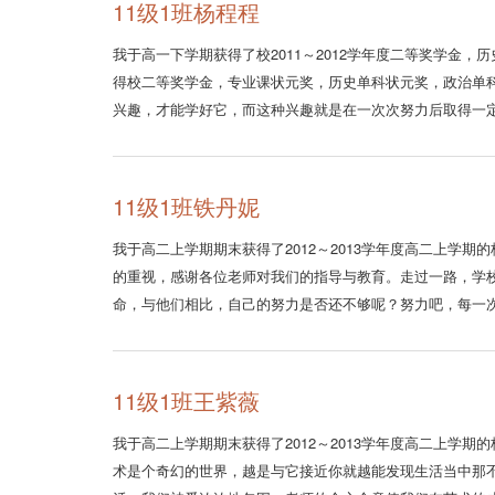
11级1班杨程程
我于高一下学期获得了校2011～2012学年度二等奖学金
得校二等奖学金，专业课状元奖，历史单科状元奖，政治单
兴趣，才能学好它，而这种兴趣就是在一次次努力后取得一
11级1班铁丹妮
我于高二上学期期末获得了2012～2013学年度高二上学
的重视，感谢各位老师对我们的指导与教育。走过一路，学
命，与他们相比，自己的努力是否还不够呢？努力吧，每一
11级1班王紫薇
我于高二上学期期末获得了2012～2013学年度高二上学期
术是个奇幻的世界，越是与它接近你就越能发现生活当中那