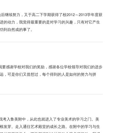
继续努力，又于高二下学期获得了校2012～2013学年度获
进的动力，我觉得最重要的是对学习的兴趣，只有对它产生
功到自然成的事了。
先，我要感谢学校对我们的奖励，感谢各位学校领导对我们的进步
远，可是你们又曾想过，每个得到的人是如何的努力与拼
11年我考入鲁美附中，从此也就进入了专业美术的学习之门。美
根发芽。走入通往艺术殿堂的成长之路。在附中的学习与生