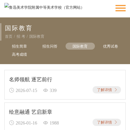
国际教育
首页
/
招 考
/
国际教育
招生简章
招生问答
国际教育
优秀试卷
高考成绩
名师领航 逐艺前行
了解详情
2026-07-15
339
绘意融通 艺启新章
了解详情
2026-01-16
1988