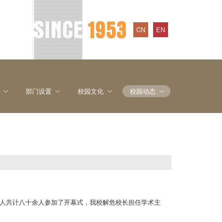
CN
EN
部门设置
校园文化
校园动态
人共计八十余人参加了开幕式，我校解危校长担任学术主