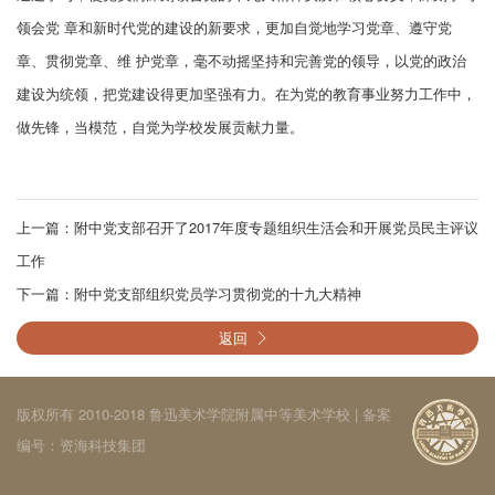
领会党 章和新时代党的建设的新要求，更加自觉地学习党章、遵守党
章、贯彻党章、维 护党章，毫不动摇坚持和完善党的领导，以党的政治
建设为统领，把党建设得更加坚强有力。在为党的教育事业努力工作中，
做先锋，当模范，自觉为学校发展贡献力量。
上一篇：
附中党支部召开了2017年度专题组织生活会和开展党员民主评议
工作
下一篇：
附中党支部组织党员学习贯彻党的十九大精神
返回
版权所有 2010-2018 鲁迅美术学院附属中等美术学校 | 备案
编号：
资海科技集团